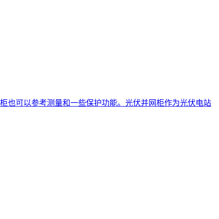
柜也可以参考测量和一些保护功能。光伏并网柜作为光伏电站