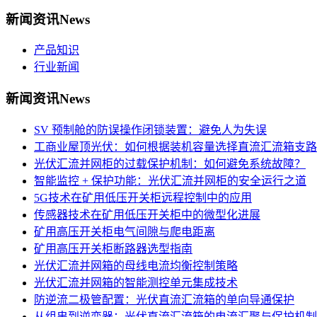
新闻资讯
News
产品知识
行业新闻
新闻资讯
News
SV 预制舱的防误操作闭锁装置：避免人为失误
工商业屋顶光伏：如何根据装机容量选择直流汇流箱支路
光伏汇流并网柜的过载保护机制：如何避免系统故障？
智能监控 + 保护功能：光伏汇流并网柜的安全运行之道
5G技术在矿用低压开关柜远程控制中的应用
传感器技术在矿用低压开关柜中的微型化进展
矿用高压开关柜电气间隙与爬电距离
矿用高压开关柜断路器选型指南
光伏汇流并网箱的母线电流均衡控制策略
光伏汇流并网箱的智能测控单元集成技术
防逆流二极管配置：光伏直流汇流箱的单向导通保护
从组串到逆变器：光伏直流汇流箱的电流汇聚与保护机制