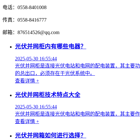
电话：0558-8401008
传真：0558-8416777
邮箱：876514526@qq.com
光伏并网柜内有哪些电器？
2025-05-30 16:55:44
光伏并网柜是连接光伏电站和电网的配电装置，其主要功
的总出口，必须存在于光伏系统中。
查看详情 +
光伏并网柜技术特点大全
2025-05-30 16:55:44
光伏并网柜是连接光伏电站和电网的配电装置，其主要作
查看详情 +
光伏并网箱如何进行选择？