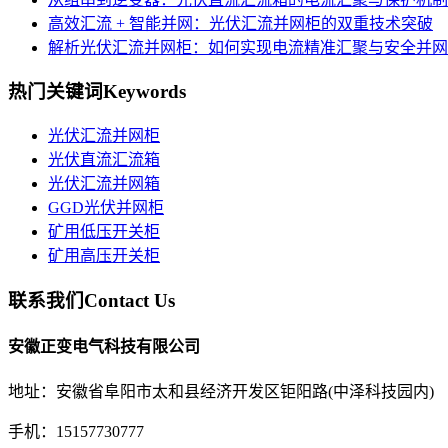
高效汇流 + 智能并网：光伏汇流并网柜的双重技术突破
解析光伏汇流并网柜：如何实现电流精准汇聚与安全并网
热门关键词
Keywords
光伏汇流并网柜
光伏直流汇流箱
光伏汇流并网箱
GGD光伏并网柜
矿用低压开关柜
矿用高压开关柜
联系我们
Contact Us
安徽正变电气科技有限公司
地址：安徽省阜阳市太和县经济开发区钜阳路(中泽科技园内)
手机：15157730777